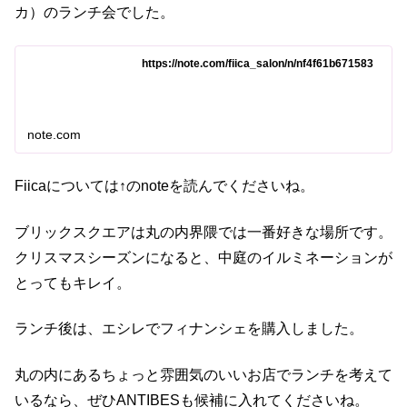
カ）のランチ会でした。
https://note.com/fiica_salon/n/nf4f61b671583
note.com
Fiicaについては↑のnoteを読んでくださいね。
ブリックスクエアは丸の内界隈では一番好きな場所です。
クリスマスシーズンになると、中庭のイルミネーションが
とってもキレイ。
ランチ後は、エシレでフィナンシェを購入しました。
丸の内にあるちょっと雰囲気のいいお店でランチを考えて
いるなら、ぜひANTIBESも候補に入れてくださいね。