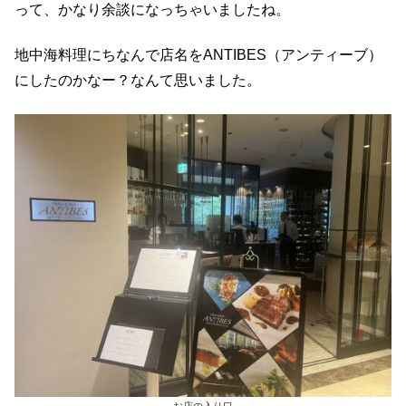
って、かなり余談になっちゃいましたね。
地中海料理にちなんで店名をANTIBES（アンティーブ）
にしたのかなー？なんて思いました。
お店の入り口