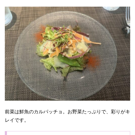
前菜は鮮魚のカルパッチョ。お野菜たっぷりで、彩りがキ
レイです。