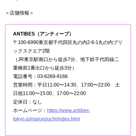
＜店舗情報＞
ANTIBES（アンティーブ）
〒100-6990東京都千代田区丸の内2-6-1丸の内ブリ
ックスクエア2階
（JR東京駅南口から徒歩7分、地下鉄千代田線二
重橋前1番出口から徒歩3分）
電話番号：03-6269-9166
営業時間：平日11:00〜14:30、17:00〜22:00 土
日祝11:00〜15:00、17:00〜22:00
定休日：なし
ホームページ：
https://www.antibes-
tokyo.jp/marunouchi/index.html