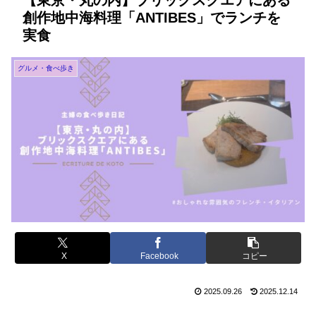
【東京・丸の内】ブリックスクエアにある
創作地中海料理「ANTIBES」でランチを
実食
グルメ・食べ歩き
X
Facebook
コピー
2025.09.26
2025.12.14