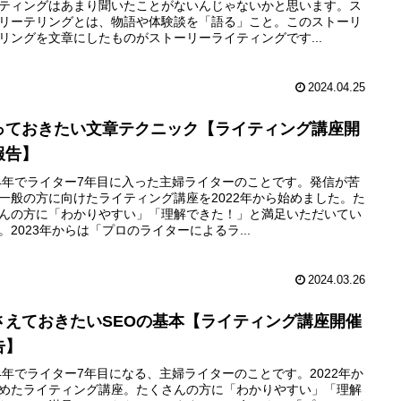
ティングはあまり聞いたことがないんじゃないかと思います。ス
リーテリングとは、物語や体験談を「語る」こと。このストーリ
リングを文章にしたものがストーリーライティングです...
2024.04.25
っておきたい文章テクニック【ライティング講座開
報告】
24年でライター7年目に入った主婦ライターのことです。発信が苦
一般の方に向けたライティング講座を2022年から始めました。た
んの方に「わかりやすい」「理解できた！」と満足いただいてい
。2023年からは「プロのライターによるラ...
2024.03.26
さえておきたいSEOの基本【ライティング講座開催
告】
24年でライター7年目になる、主婦ライターのことです。2022年か
めたライティング講座。たくさんの方に「わかりやすい」「理解