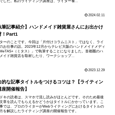
でした。私のライティング講座は、ライター養...
2024.02.11
執筆記事紹介】ハンドメイド雑貨屋さんにお出かけ
！Part1
ターのことです。今回は「片付けコラムニスト」ではなく、ライ
のお仕事の話。2023年12月からテレビ大阪のハンドメイドメディ
MeTAS+（ミタス）」で執筆することになりました。首都圏のハ
メイド雑貨店を取材したり、ワークショップ...
2023.12.29
力的な記事タイトルをつけるコツは？【ライティン
講座開催報告】
ドキの読者は、スマホで流し読みがほとんどです。そのため最後
文章を読んでもらえるかどうかはタイトルにかかっています。こ
事では、プロのライターがWebライティングにおけるタイトルの
方を解説したライティング講座の開催報告です。