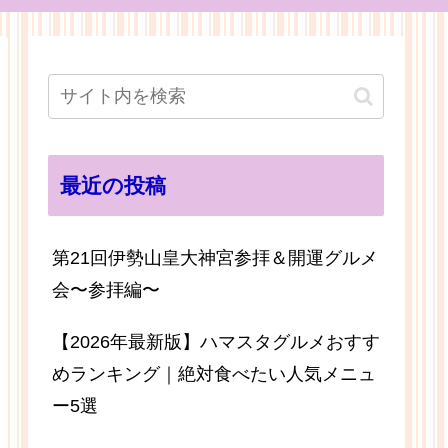
最近の投稿
第21回伊勢山皇大神宮参拝＆開運グルメ
会〜参拝編〜
【2026年最新版】ハマスタグルメおすす
めランキング｜絶対食べたい人気メニュ
ー5選