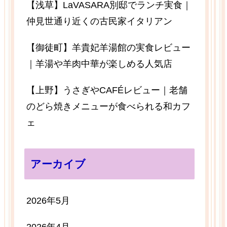
【浅草】LaVASARA別邸でランチ実食｜
仲見世通り近くの古民家イタリアン
【御徒町】羊貴妃羊湯館の実食レビュー
｜羊湯や羊肉中華が楽しめる人気店
【上野】うさぎやCAFÉレビュー｜老舗
のどら焼きメニューが食べられる和カフ
ェ
アーカイブ
2026年5月