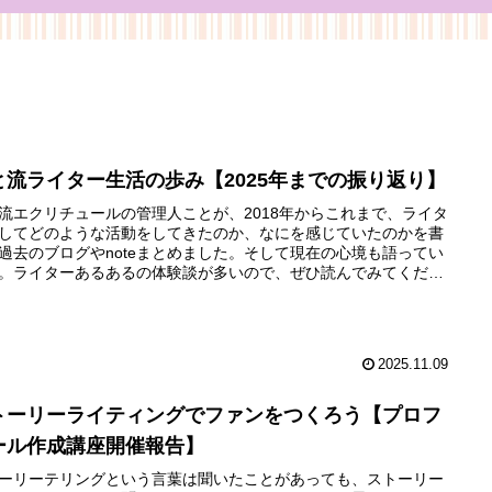
と流ライター生活の歩み【2025年までの振り返り】
流エクリチュールの管理人ことが、2018年からこれまで、ライタ
してどのような活動をしてきたのか、なにを感じていたのかを書
過去のブログやnoteまとめました。そして現在の心境も語ってい
。ライターあるあるの体験談が多いので、ぜひ読んでみてくださ
2025.11.09
トーリーライティングでファンをつくろう【プロフ
ール作成講座開催報告】
ーリーテリングという言葉は聞いたことがあっても、ストーリー