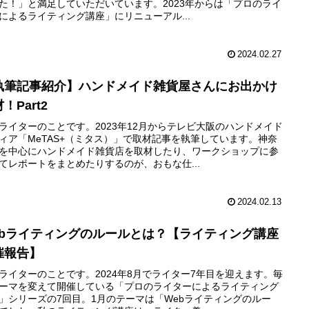
た！」と満足していただいています。2023年からは「プロのライ
によるライティング講座」にリニューアル...
2024.02.27
執筆記事紹介】ハンドメイド雑貨屋さんにお出かけ
！Part2
ライターのことです。2023年12月からテレビ大阪のハンドメイド
ィア「MeTAS+（ミタス）」で取材記事を執筆しています。神奈
を中心にハンドメイド雑貨店を取材したり、ワークショップに参
てレポートをまとめたりするのが、おもな仕...
2024.02.13
ebライティングのルールとは？【ライティング講座
催報告】
ライターのことです。2024年8月でライター7年目を迎えます。毎
ーマを変えて開催している「プロのライターによるライティング
」シリーズの7回目。1月のテーマは「Webライティングのルー