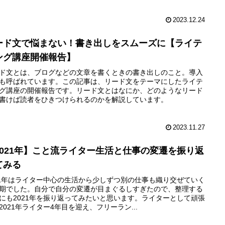
2023.12.24
ード文で悩まない！書き出しをスムーズに【ライテ
ング講座開催報告】
ド文とは、ブログなどの文章を書くときの書き出しのこと。導入
も呼ばれています。この記事は、リード文をテーマにしたライテ
グ講座の開催報告です。リード文とはなにか、どのようなリード
書けば読者をひきつけられるのかを解説しています。
2023.11.27
2021年】こと流ライター生活と仕事の変遷を振り返
てみる
21年はライター中心の生活から少しずつ別の仕事も織り交ぜていく
期でした。自分で自分の変遷が目まぐるしすぎたので、整理する
にも2021年を振り返ってみたいと思います。ライターとして頑張
2021年ライター4年目を迎え、フリーラン...