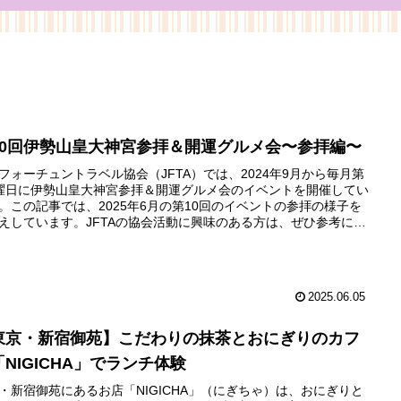
10回伊勢山皇大神宮参拝＆開運グルメ会〜参拝編〜
フォーチュントラベル協会（JFTA）では、2024年9月から毎月第
曜日に伊勢山皇大神宮参拝＆開運グルメ会のイベントを開催してい
。この記事では、2025年6月の第10回のイベントの参拝の様子を
えしています。JFTAの協会活動に興味のある方は、ぜひ参考にし
ださいね。
2025.06.05
東京・新宿御苑】こだわりの抹茶とおにぎりのカフ
「NIGICHA」でランチ体験
・新宿御苑にあるお店「NIGICHA」（にぎちゃ）は、おにぎりと