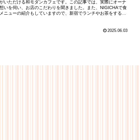
がいただける和モダンカフェです。この記事では、実際にオーナ
想いを伺い、お店のこだわりを聞きました。また、NIGICHAで食
メニューの紹介もしていますので、新宿でランチやお茶をする場
探している方は参考にしてくださいね。
2025.06.03