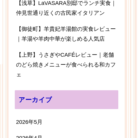
【浅草】LaVASARA別邸でランチ実食｜
仲見世通り近くの古民家イタリアン
【御徒町】羊貴妃羊湯館の実食レビュー
｜羊湯や羊肉中華が楽しめる人気店
【上野】うさぎやCAFÉレビュー｜老舗
のどら焼きメニューが食べられる和カフ
ェ
アーカイブ
2026年5月