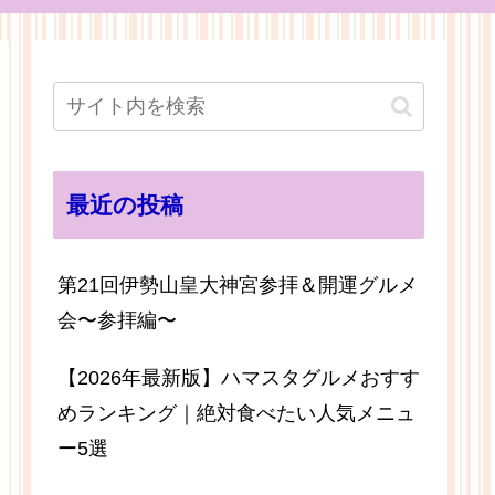
最近の投稿
第21回伊勢山皇大神宮参拝＆開運グルメ
会〜参拝編〜
【2026年最新版】ハマスタグルメおすす
めランキング｜絶対食べたい人気メニュ
ー5選