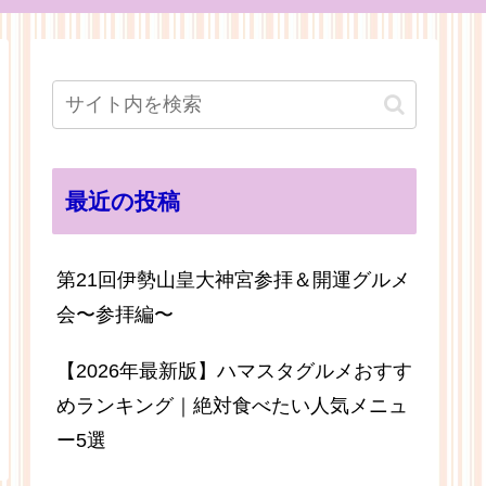
最近の投稿
第21回伊勢山皇大神宮参拝＆開運グルメ
会〜参拝編〜
【2026年最新版】ハマスタグルメおすす
めランキング｜絶対食べたい人気メニュ
ー5選