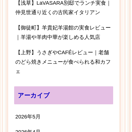
【浅草】LaVASARA別邸でランチ実食｜
仲見世通り近くの古民家イタリアン
【御徒町】羊貴妃羊湯館の実食レビュー
｜羊湯や羊肉中華が楽しめる人気店
【上野】うさぎやCAFÉレビュー｜老舗
のどら焼きメニューが食べられる和カフ
ェ
アーカイブ
2026年5月