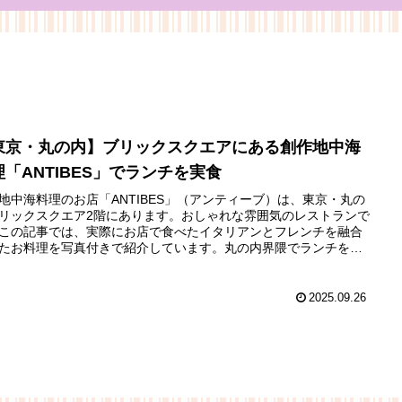
東京・丸の内】ブリックスクエアにある創作地中海
理「ANTIBES」でランチを実食
地中海料理のお店「ANTIBES」（アンティーブ）は、東京・丸の
リックスクエア2階にあります。おしゃれな雰囲気のレストランで
この記事では、実際にお店で食べたイタリアンとフレンチを融合
たお料理を写真付きで紹介しています。丸の内界隈でランチを楽
たいと思っている方はぜひ参考にしてくださいね。
2025.09.26