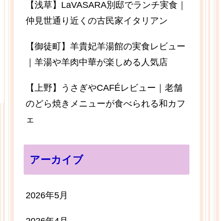
【浅草】LaVASARA別邸でランチ実食｜
仲見世通り近くの古民家イタリアン
【御徒町】羊貴妃羊湯館の実食レビュー
｜羊湯や羊肉中華が楽しめる人気店
【上野】うさぎやCAFÉレビュー｜老舗
のどら焼きメニューが食べられる和カフ
ェ
アーカイブ
2026年5月