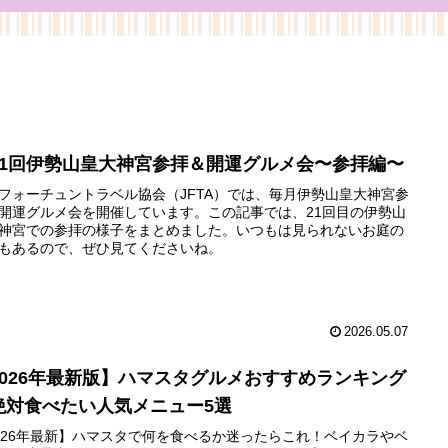
21回伊勢山皇大神宮参拝＆開運グルメ会〜参拝編〜
フォーチュントラベル協会（JFTA）では、毎月伊勢山皇大神宮参
開運グルメ会を開催しています。この記事では、21回目の伊勢山
神宮での参拝の様子をまとめました。いつもは見られないお庭の
もあるので、ぜひ見てくださいね。
2026.05.07
2026年最新版】ハマスタグルメおすすめランキング
絶対食べたい人気メニュー5選
026年最新】ハマスタで何を食べるか迷ったらこれ！ベイカラやベ