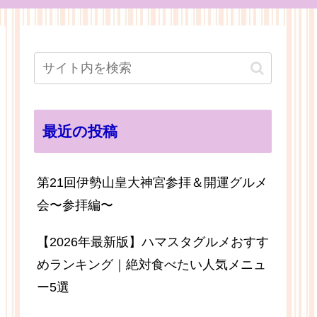
最近の投稿
第21回伊勢山皇大神宮参拝＆開運グルメ
会〜参拝編〜
【2026年最新版】ハマスタグルメおすす
めランキング｜絶対食べたい人気メニュ
ー5選