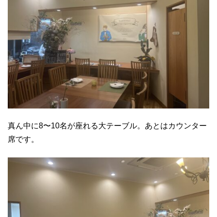
真ん中に8〜10名が座れる大テーブル。あとはカウンター
席です。