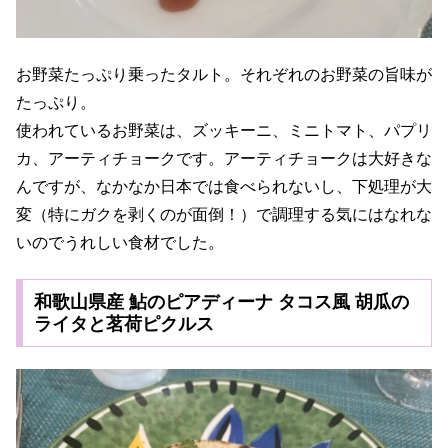
お野菜たっぷり乗ったタルト。それぞれのお野菜の旨味が
たっぷり。
使われているお野菜は、ズッキーニ、ミニトマト、パプリ
カ、アーティチョークです。アーティチョークは大好きな
んですが、なかなか日本では食べられないし、下処理が大
変（特にガクを剥くのが面倒！）で調理する気にはなれな
いのでうれしい食材でした。
和歌山県産 鮎のピアディーナ タコス風 胡瓜の
ライタと茗荷ピクルス