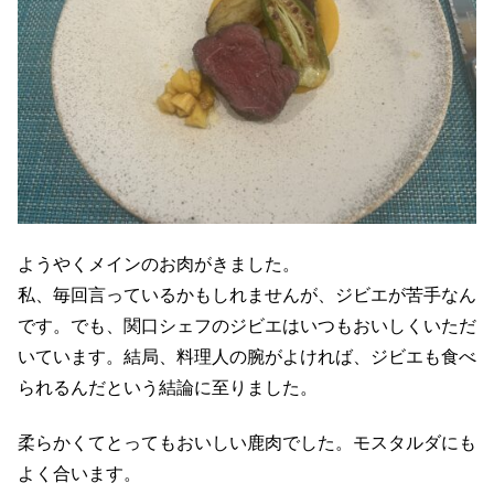
ようやくメインのお肉がきました。
私、毎回言っているかもしれませんが、ジビエが苦手なん
です。でも、関口シェフのジビエはいつもおいしくいただ
いています。結局、料理人の腕がよければ、ジビエも食べ
られるんだという結論に至りました。
柔らかくてとってもおいしい鹿肉でした。モスタルダにも
よく合います。