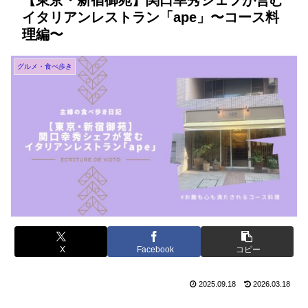
【東京・新宿御苑】関口幸秀シェフが営む
イタリアンレストラン「ape」〜コース料
理編〜
グルメ・食べ歩き
X
Facebook
コピー
2025.09.18
2026.03.18