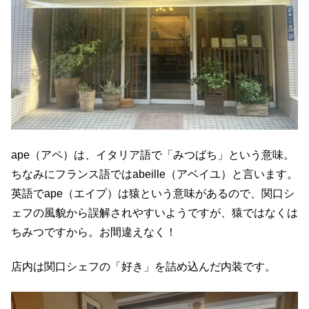
ape（アペ）は、イタリア語で「みつばち」という意味。
ちなみにフランス語ではabeille（アベイユ）と言います。
英語でape（エイプ）は猿という意味があるので、関口シ
ェフの風貌から誤解されやすいようですが、猿ではなくは
ちみつですから。お間違えなく！
店内は関口シェフの「好き」を詰め込んだ内装です。