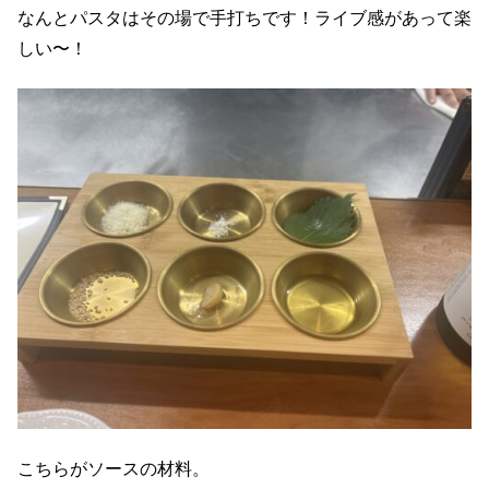
なんとパスタはその場で手打ちです！ライブ感があって楽
しい〜！
こちらがソースの材料。