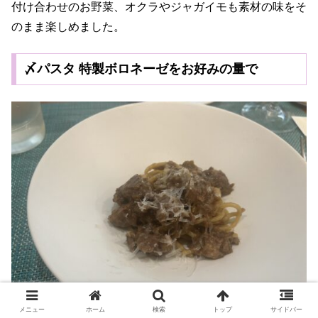
付け合わせのお野菜、オクラやジャガイモも素材の味をそ
のまま楽しめました。
〆パスタ 特製ボロネーゼをお好みの量で
メニュー
ホーム
検索
トップ
サイドバー