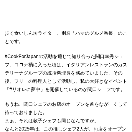
歩く食いしん坊ライター、別名「ハマのグルメ番長」のこ
とです。
#CookForJapanの活動を通じて知り合った関口幸秀シェ
フ。コロナ禍に入った頃は、イタリアンレストランのカス
テリーナグループの統括料理長を務めていました。その
後、フリーの料理人として活動し、私の大好きなイベント
「#リオレに夢中」を開催しているのが関口シェフです。
もうね、関口シェフのお店のオープンを首をながーくして
待っておりました。
まぁ、それは敦子シェフも同じなんですが。
なんと2025年は、この推しシェフ2人が、お店をオープン