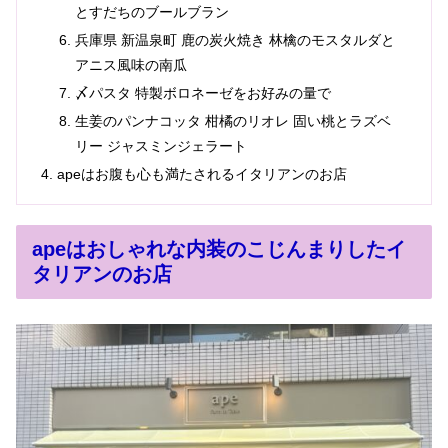
とすだちのブールブラン
兵庫県 新温泉町 鹿の炭火焼き 林檎のモスタルダと
アニス風味の南瓜
〆パスタ 特製ボロネーゼをお好みの量で
生姜のパンナコッタ 柑橘のリオレ 固い桃とラズベ
リー ジャスミンジェラート
apeはお腹も心も満たされるイタリアンのお店
apeはおしゃれな内装のこじんまりしたイ
タリアンのお店