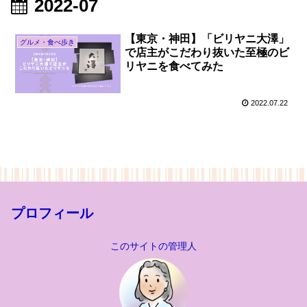
2022-07
【東京・神田】「ビリヤニ大澤」
グルメ・食べ歩き
で店主がこだわり抜いた至極のビ
リヤニを食べてみた
2022.07.22
プロフィール
このサイトの管理人