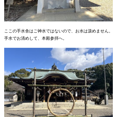
ここの手水舎はご神水ではないので、お水は汲めません。
手水でお清めして、本殿参拝へ。