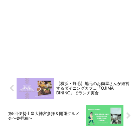
【横浜・野毛】地元のお肉屋さんが経営
するダイニングカフェ「OJIMA
DINING」でランチ実食
第8回伊勢山皇大神宮参拝＆開運グルメ
会〜参拝編〜