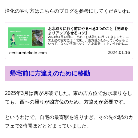
浄化のやり方はこちらのブログを参考にしてくださいね。
お水取りに行く前にやるべき3つのこと【開運を
よりアップさせるコツ】
2024年1月12日に、初めてお水取りに行ってきました。二
黒土星の吉方位は「北東」。吉方位がわかっているからと
いって、なんの準備もなく「さあ出発！」というわけには
いきません。そこで今回は、お水取りに行く前にやってお
くべき準備についてお伝えし...
2024.01.16
ecrituredekoto.com
帰宅前に方違えのために移動
2025年3月は西が月破でした。東の吉方位でお水取りをし
ても、西への帰りが凶方位のため、方違えが必要です。
というわけで、自宅の最寄駅を通りすぎ、その先の駅のカ
フェで2時間ほどとどまっていました。