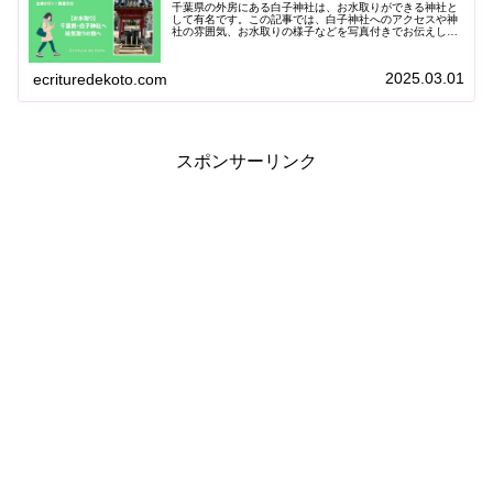
千葉県の外房にある白子神社は、お水取りができる神社と
して有名です。この記事では、白子神社へのアクセスや神
社の雰囲気、お水取りの様子などを写真付きでお伝えして
います。白子神社に行ってみたい方はぜひ参考にしてくだ
さいね。
2025.03.01
ecrituredekoto.com
スポンサーリンク