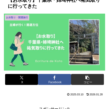
【お水取り】千葉県・姉埼神社へ祐気取り
に行ってきた
お水取り・開運旅行
X
Facebook
コピー
2025.03.10
2026.01.28
スポンサーリンク