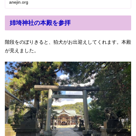
anejin.org
姉埼神社の本殿を参拝
階段をのぼりきると、狛犬がお出迎えしてくれます。本殿
が見えました。