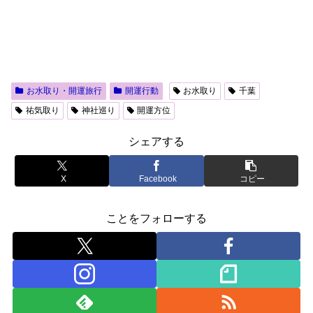
お水取り・開運旅行
開運行動
お水取り
千葉
祐気取り
神社巡り
開運方位
シェアする
X
Facebook
コピー
ことをフォローする