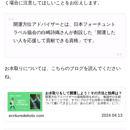
く場合に注意してほしいことをお伝えします。
開運方位アドバイザーとは、日本フォーチュント
ラベル協会の白崎詩織さんが創設した「開運した
い人を応援して貢献できる資格」です。
お水取りについては、こちらのブログを読んでください
ね。
お水取りをして開運しよう！その方法と効果は？
開運方位アドバイザーの資格取得をめざし、勉強中の主婦
ライターことです。すでにブログでお水取りや開運方位に
ついて書いてきましたが、あらためて「お水取り」につい
てきちんと説明したいと思います。開運方位アドバイザー
とは、日本フォーチュントラベル協...
2024.04.13
ecrituredekoto.com