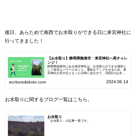
後日、あらためて南西でお水取りができる日に来宮神社に
行ってきました！
【お水取り】静岡県熱海市・来宮神社へ再チャレ
ンジ！
静岡県熱海市にある来宮神社は、お水取りができる場所と
して有名なパワースポット。運気をアップさせるため、来
宮神社が吉方位となった日時に合わせて、2回目のお水取
りに行ってきた時のレポートです。神社内での様子や周辺
のグルメスポットも紹介しています。
2024.06.14
ecrituredekoto.com
お水取りに関するブログ一覧はこちら。
お水取り
「お水取り」の記事一覧です。