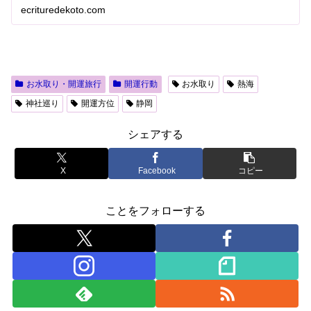
ecrituredekoto.com
お水取り・開運旅行
開運行動
お水取り
熱海
神社巡り
開運方位
静岡
シェアする
X
Facebook
コピー
ことをフォローする