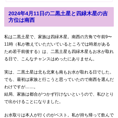
2024年4月11日の二黒土星と四緑木星の吉
方位は南西
私は二黒土星で、家族は四緑木星。南西の方角で午前9〜
11時（私が教えていただいているところでは時差がある
ため若干前後する）は、二黒土星も四緑木星もお水が取れ
る日で、こんなチャンスはめったにありません。
実は、二黒土星は北も北東も南もお水が取れる日でした。
でも、最初は家族と行こうと思っていたので南西を選んだ
わけですが……。
結局、家族は都合がつかず行けないというので、私ひとり
で出かけることになりました。
お水取りは本人が行くのがベスト。私が持ち帰って飲んで