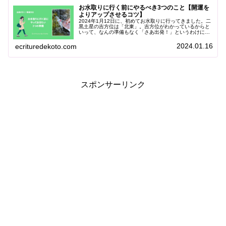
お水取りに行く前にやるべき3つのこと【開運を
よりアップさせるコツ】
2024年1月12日に、初めてお水取りに行ってきました。二
黒土星の吉方位は「北東」。吉方位がわかっているからと
いって、なんの準備もなく「さあ出発！」というわけには
いきません。そこで今回は、お水取りに行く前にやってお
くべき準備についてお伝えし...
2024.01.16
ecrituredekoto.com
スポンサーリンク