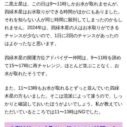
二黒土星は、この日は9〜11時しかお水が取れませんが、
四緑木星はお水取りができる時間がほかにもありました。
それを知らない人が同じ時間に殺到してしまったのかもし
れません。2024年は、四緑木星の人はお水取りができる
チャンスが少ないので、1日に2回のチャンスがあったの
はよかったなと思います。
四緑木星の開運方位アドバイザー仲間は、9〜11時を諦め
て15〜17時に再チャレンジ。ほとんど並ぶことなく、お
水が取れたそうです。
また、11〜13時もお水が取れるとずっと並んでいた四緑
木星の方もいました。そこは流派によって違うので、しっ
かりと確認しておいたほうがよいでしょう。私が教えてい
ただいているところでは11〜13時はNGでした。