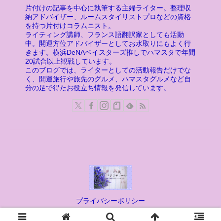
片付けの記事を中心に執筆する主婦ライター。整理収
納アドバイザー、ルームスタイリストプロなどの資格
を持つ片付けコラムニスト。
ライティング講師、フランス語翻訳家としても活動
中。開運方位アドバイザーとしてお水取りにもよく行
きます。横浜DeNAベイスターズ推しでハマスタで年間
20試合以上観戦しています。
このブログでは、ライターとしての活動報告だけでな
く、開運旅行や旅先のグルメ、ハマスタグルメなど自
分の足で得たお役立ち情報を発信しています。
プライバシーポリシー
© 2019-2026 こと流エクリチュール.