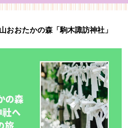
山おおたかの森「駒木諏訪神社」