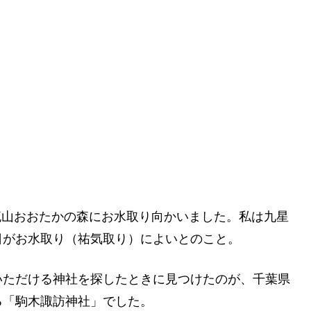
？
る流山おおたかの森にお水取り向かいました。私は九星
日がお水取り（祐気取り）によいとのこと。
いただける神社を探したときに見つけたのが、千葉県
る「駒木諏訪神社」でした。