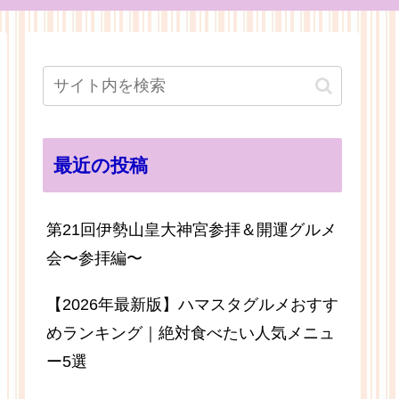
最近の投稿
第21回伊勢山皇大神宮参拝＆開運グルメ
会〜参拝編〜
【2026年最新版】ハマスタグルメおすす
めランキング｜絶対食べたい人気メニュ
ー5選