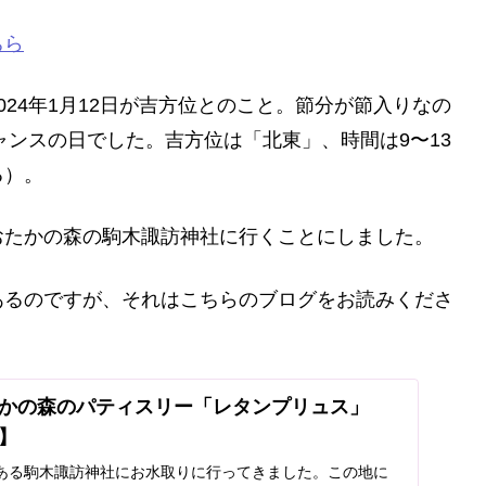
ちら
24年1月12日が吉方位とのこと。節分が節入りなの
ャンスの日でした。吉方位は「北東」、時間は9〜13
る）。
おたかの森の駒木諏訪神社に行くことにしました。
あるのですが、それはこちらのブログをお読みくださ
かの森のパティスリー「レタンプリュス」
】
ある駒木諏訪神社にお水取りに行ってきました。この地に