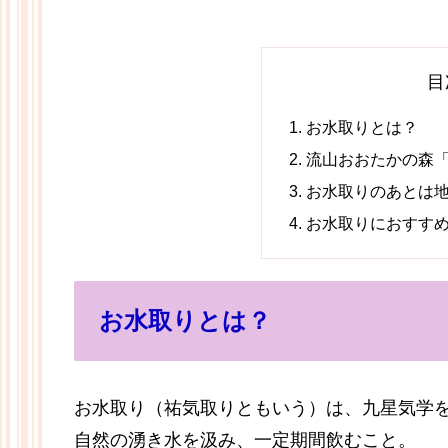
目
お水取りとは？
流山おおたかの森
お水取りのあとは
お水取りにおすす
お水取りとは？
お水取り（祐気取りともいう）は、九星気学
自然の湧き水を汲み、一定期間飲むこと。