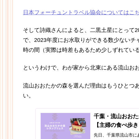
日本フォーチュントラベル協会についてはこ
そして詩織さんによると、二黒土星にとって20
で、2023年度にお水取りができる数少ないチ
時の間（実際は時差もあるため少しずれてい
というわけで、わが家から北東にある流山お
流山おおたかの森を選んだ理由はもうひとつ
い。
千葉・流山おおた
【主婦の食べ歩き
先日、千葉県流山市に