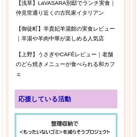
【浅草】LaVASARA別邸でランチ実食｜
仲見世通り近くの古民家イタリアン
【御徒町】羊貴妃羊湯館の実食レビュー
｜羊湯や羊肉中華が楽しめる人気店
【上野】うさぎやCAFÉレビュー｜老舗
のどら焼きメニューが食べられる和カフ
ェ
応援している活動