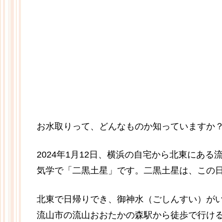
お水取りって、どんなものか知っていますか
2024年1月12日、横浜の自宅から北東にあ
気学で「二黒土星」です。二黒土星は、この
北東で日帰りでき、御神水（ごしんすい）が
流山市の流山おおたかの森駅から徒歩で行け