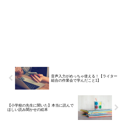
音声入力がめっちゃ使える！【ライター
組合の作業会で学んだこと1】
【小学校の先生に聞いた】本当に読んで
ほしい読み聞かせの絵本