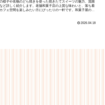
の様子や名物のどら焼きを使った焼きたてスイーツの魅力、混雑
など詳しく紹介します。老舗和菓子店の上質な味わいと、落ち着
カフェ空間を楽しみたい方にぴったりの一軒です。和菓子屋のど
きも紹介。
2026.04.18