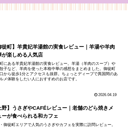
御徒町】羊貴妃羊湯館の実食レビュー｜羊湯や羊肉
華が楽しめる人気店
町にある羊貴妃羊湯館の実食レビュー。羊湯（羊肉のスープ）や
餃子など、羊肉を使った本格中華の感想をまとめました。御徒町
口から徒歩1分とアクセスも抜群。ちょっとディープで異国間のあ
ルメ体験をしたい人におすすめのお店です。
2026.04.19
上野】うさぎやCAFÉレビュー｜老舗のどら焼きメ
ューが食べられる和カフェ
・御徒町エリアで人気のうさぎやカフェを実際に訪問レビュー。