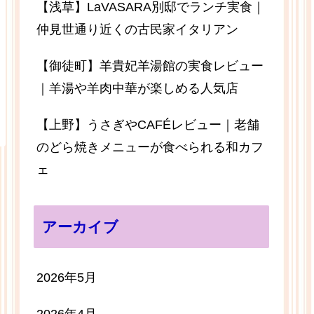
【浅草】LaVASARA別邸でランチ実食｜
仲見世通り近くの古民家イタリアン
【御徒町】羊貴妃羊湯館の実食レビュー
｜羊湯や羊肉中華が楽しめる人気店
【上野】うさぎやCAFÉレビュー｜老舗
のどら焼きメニューが食べられる和カフ
ェ
アーカイブ
2026年5月