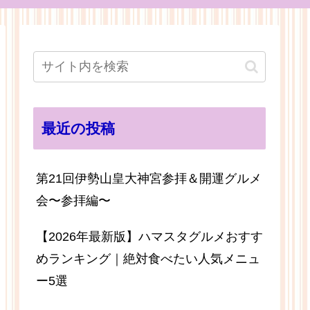
最近の投稿
第21回伊勢山皇大神宮参拝＆開運グルメ
会〜参拝編〜
【2026年最新版】ハマスタグルメおすす
めランキング｜絶対食べたい人気メニュ
ー5選