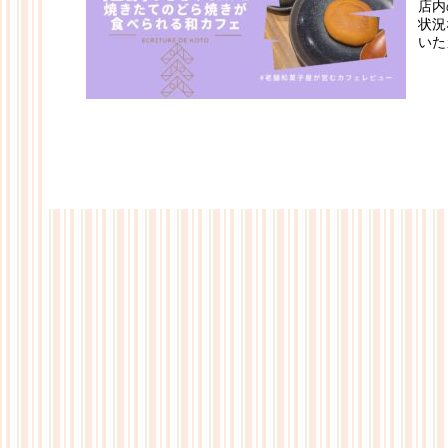
店内
状況
いた
ら焼