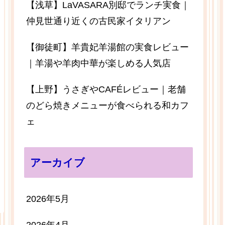
【浅草】LaVASARA別邸でランチ実食｜
仲見世通り近くの古民家イタリアン
【御徒町】羊貴妃羊湯館の実食レビュー
｜羊湯や羊肉中華が楽しめる人気店
【上野】うさぎやCAFÉレビュー｜老舗
のどら焼きメニューが食べられる和カフ
ェ
アーカイブ
2026年5月