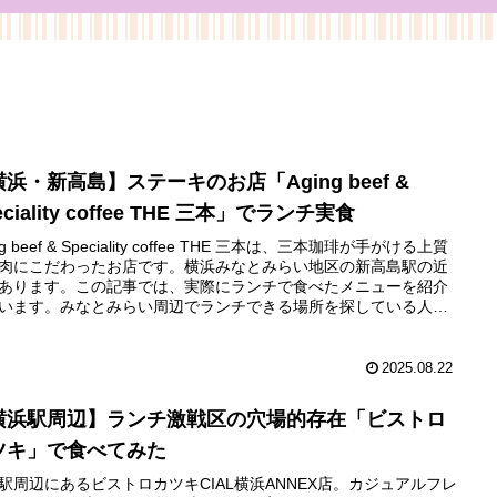
浜・新高島】ステーキのお店「Aging beef &
eciality coffee THE 三本」でランチ実食
ng beef & Speciality coffee THE 三本は、三本珈琲が手がける上質
肉にこだわったお店です。横浜みなとみらい地区の新高島駅の近
あります。この記事では、実際にランチで食べたメニューを紹介
います。みなとみらい周辺でランチできる場所を探している人は
参考にしてくださいね。
2025.08.22
横浜駅周辺】ランチ激戦区の穴場的存在「ビストロ
ツキ」で食べてみた
駅周辺にあるビストロカツキCIAL横浜ANNEX店。カジュアルフレ