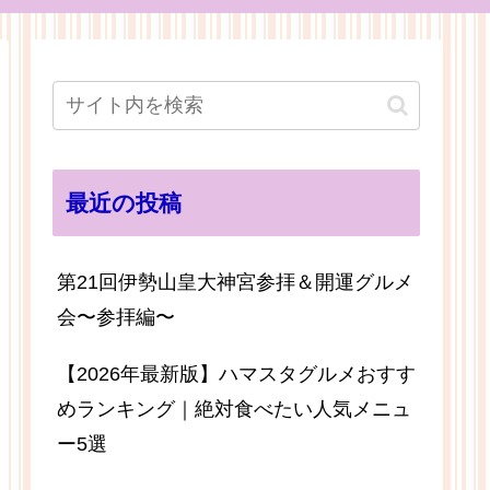
最近の投稿
第21回伊勢山皇大神宮参拝＆開運グルメ
会〜参拝編〜
【2026年最新版】ハマスタグルメおすす
めランキング｜絶対食べたい人気メニュ
ー5選