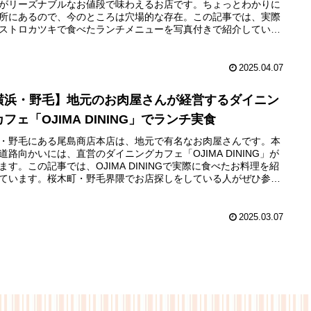
がリーズナブルなお値段で味わえるお店です。ちょっとわかりに
所にあるので、今のところは穴場的な存在。この記事では、実際
ストロカツキで食べたランチメニューを写真付きで紹介していま
店内の雰囲気や様子もお伝えしているので参考にしてください
2025.04.07
横浜・野毛】地元のお肉屋さんが経営するダイニン
フェ「OJIMA DINING」でランチ実食
・野毛にある尾島商店本店は、地元で有名なお肉屋さんです。本
道路向かいには、直営のダイニングカフェ「OJIMA DINING」が
ます。この記事では、OJIMA DININGで実際に食べたお料理を紹
ています。桜木町・野毛界隈でお店探しをしている人がぜひ参考
てくださいね。
2025.03.07